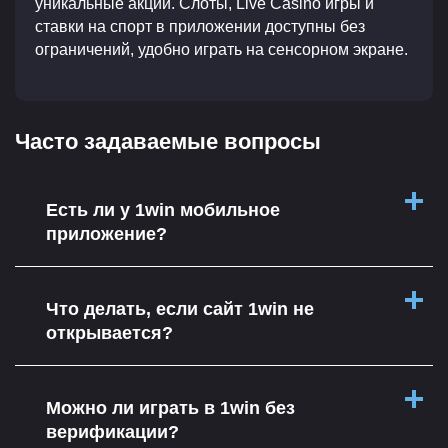
уникальные акции. Слоты, Live Casino игры и
ставки на спорт в приложении доступны без
ограничений, удобно играть на сенсорном экране.
Часто задаваемые вопросы
Есть ли у 1win мобильное
приложение?
Что делать, если сайт 1win не
открывается?
Можно ли играть в 1win без
верификации?