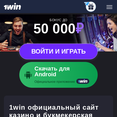
БОНУС ДО
50 000
₽
ВОЙТИ И ИГРАТЬ
Скачать для
Android
Официальное приложение
1win официальный сайт
казино и букмекерская