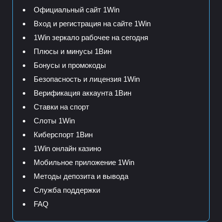
Официальный сайт 1Win
Вход и регистрация на сайте 1Win
1Win зеркало рабочее на сегодня
Плюсы и минусы 1Вин
Бонусы и промокоды
Безопасность и лицензия 1Win
Верификация аккаунта 1Вин
Ставки на спорт
Слоты 1Win
Киберспорт 1Вин
1Win онлайн казино
Мобильное приложение 1Win
Методы депозита и вывода
Служба поддержки
FAQ