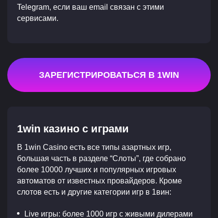
Telegram, если ваш email связан с этими
сервисами.
ЗАРЕГИСТРИРОВАТЬСЯ В 1WIN
1win казино с играми
В 1win Casino есть все типы азартных игр,
большая часть в разделе “Слоты”, где собрано
более 10000 лучших и популярных игровых
автоматов от известных провайдеров. Кроме
слотов есть и другие категории игр в 1вин:
Live игры: более 1000 игр с живыми дилерами