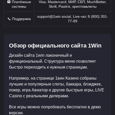
🏦 Платёжные
Visa, Mastercard, МИР, СБП, MuchBetter,
системы
Skrill, Piastrix, криптовалюты
support@1win.social
, Live-чат, 8 (800) 301-
📞 Поддержка
77-89
Обзор официального сайта 1Win
Дизайн сайта 1win лаконичный и
функциональный. Структура меню позволяет
быстро переходить к нужным страницам.
Например, на странице 1вин Казино собраны
лучшие и популярные слоты, баккара, блэкджек,
покер, игра Авиатор и другие быстрые игры, LIVE
Casino с реальными дилерами.
Все игры можно попробовать бесплатно в демо
версии.