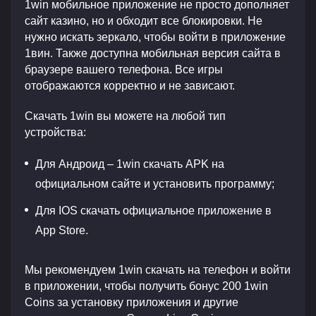
1win мобильное приложение не просто дополняет
сайт казино, но и обходит все блокировки. Не
нужно искать зеркало, чтобы войти в приложение
1вин. Также доступна мобильная версия сайта в
браузере вашего телефона. Все игры
отображаются корректно и не зависают.
Скачать 1win вы можете на любой тип
устройства:
Для Андроид – 1win скачать APK на
официальном сайте и установить программу;
Для IOS скачать официальное приложение в
App Store.
Мы рекомендуем 1win скачать на телефон и войти
в приложении, чтобы получить бонус 200 1win
Coins за установку приложения и другие