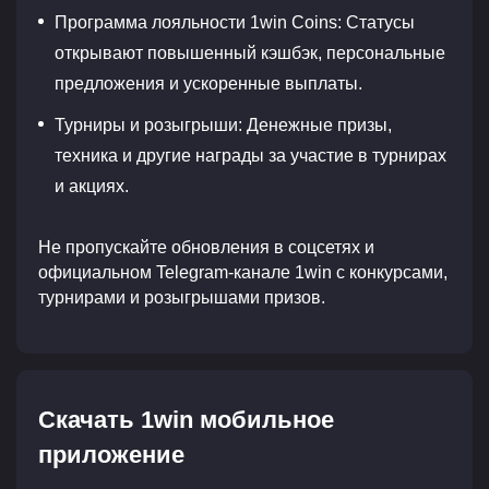
Программа лояльности 1win Coins: Статусы
открывают повышенный кэшбэк, персональные
предложения и ускоренные выплаты.
Турниры и розыгрыши: Денежные призы,
техника и другие награды за участие в турнирах
и акциях.
Не пропускайте обновления в соцсетях и
официальном Telegram-канале 1win с конкурсами,
турнирами и розыгрышами призов.
Скачать 1win мобильное
приложение