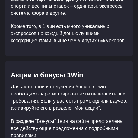
спорта и все типы ставок – ординары, экспрессы,
система, фора и другие.
Кроме того, в 1 вин есть много уникальных
экспрессов на каждый день с лучшими
коэффициентами, выше чем у других букмекеров.
Акции и бонусы 1Win
Для активации и получения бонусов 1win
необходимо зарегистрироваться и выполнить все
требования. Если у вас есть промокод или ваучер,
активируйте его в разделе “Мои акции”.
В разделе “Бонусы” 1вин на сайте представлены
все действующие предложения с подробными
правилами: