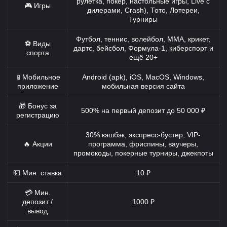
рулетка, покер, настольные игры, Live с
🎮 Игры
дилерами, Crash), Тото, Лотереи,
Турниры
Футбол, теннис, волейбол, MMA, крикет,
⚽ Виды
дартс, бейсбол, Формула-1, киберспорт и
спорта
ещё 20+
📱Мобильное
Android (apk), iOS, MacOS, Windows,
приложение
мобильная версия сайта
🎁 Бонус за
500% на первый депозит до 50 000 ₽
регистрацию
30% кэшбэк, экспресс-бустер, VIP-
🔥 Акции
программа, фриспины, ваучеры,
промокоды, покерные турниры, джекпоты
💵 Мин. ставка
10 ₽
💳 Мин.
депозит /
1000 ₽
вывод